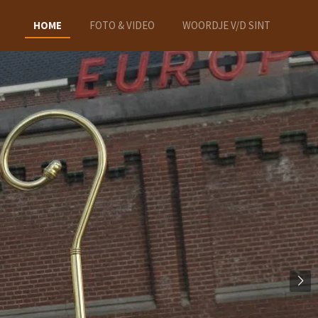
HOME
FOTO & VIDEO
WOORDJE V/D SINT