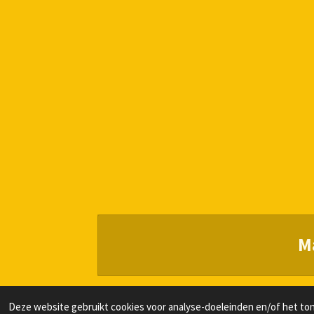
M
Deze website gebruikt cookies voor analyse-doeleinden en/of het tone